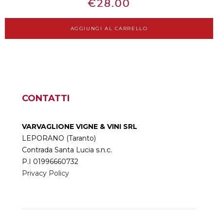
€
28.00
AGGIUNGI AL CARRELLO
CONTATTI
VARVAGLIONE VIGNE & VINI SRL
LEPORANO (Taranto)
Contrada Santa Lucia s.n.c.
P.I 01996660732
Privacy Policy