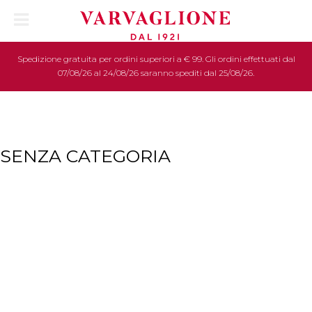
Spedizione gratuita per ordini superiori a € 99. Gli ordini effettuati dal
07/08/26 al 24/08/26 saranno spediti dal 25/08/26.
SENZA CATEGORIA