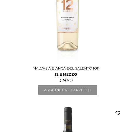
MALVASIA BIANCA DEL SALENTO IGP
12 E MEZZO
€
9.50
AGGIUNGI AL CARRELLO