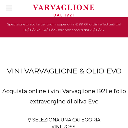
Spedizione gratuita per ordini superiori a € 99. Gli ordini effettuati dal
07/08/26 al 24/08/26 saranno spediti dal 25/08/26.
VINI VARVAGLIONE & OLIO EVO
Acquista online i vini Varvaglione 1921 e l’olio
extravergine di oliva Evo
▽ SELEZIONA UNA CATEGORIA
VINI ROSSI