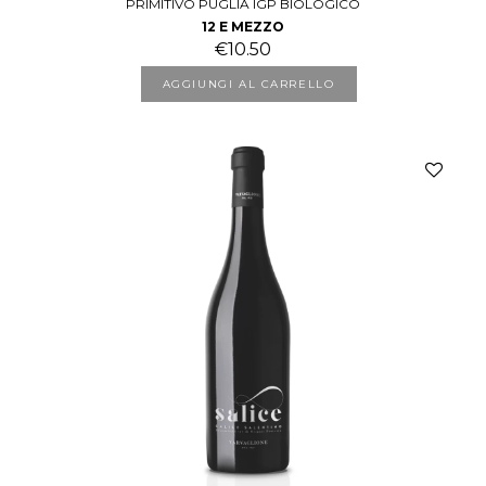
PRIMITIVO PUGLIA IGP BIOLOGICO
12 E MEZZO
€
10.50
AGGIUNGI AL CARRELLO