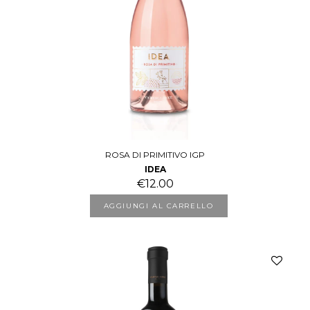
ROSA DI PRIMITIVO IGP
IDEA
€
12.00
AGGIUNGI AL CARRELLO