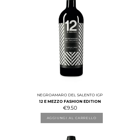
NEGROAMARO DEL SALENTO IGP
12 E MEZZO FASHION EDITION
€
9.50
AGGIUNGI AL CARRELLO