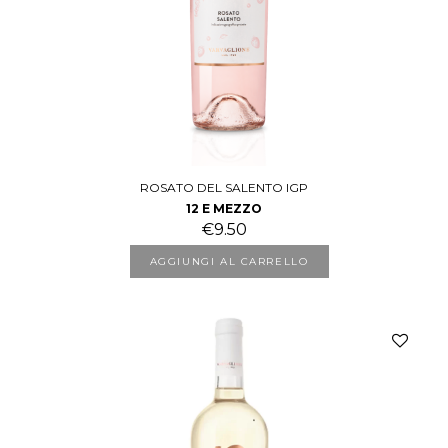
ROSATO DEL SALENTO IGP
12 E MEZZO
€
9.50
AGGIUNGI AL CARRELLO