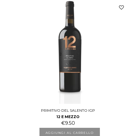
PRIMITIVO DEL SALENTO IGP
12 E MEZZO
€
9.50
AGGIUNGI AL CARRELLO