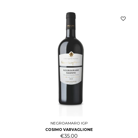
NEGROAMARO IGP
COSIMO VARVAGLIONE
€
35.00