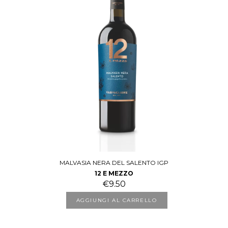
MALVASIA NERA DEL SALENTO IGP
12 E MEZZO
€
9.50
AGGIUNGI AL CARRELLO