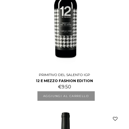
PRIMITIVO DEL SALENTO IGP
12 E MEZZO FASHION EDITION
€
9.50
AGGIUNGI AL CARRELLO