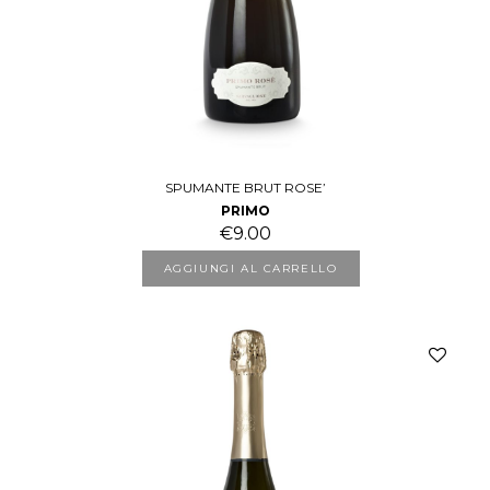
SPUMANTE BRUT ROSE’
PRIMO
€
9.00
AGGIUNGI AL CARRELLO