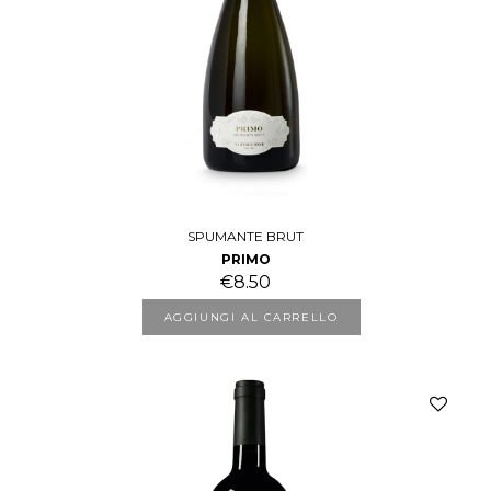
SPUMANTE BRUT
PRIMO
€
8.50
AGGIUNGI AL CARRELLO