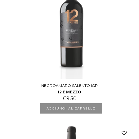
NEGROAMARO SALENTO IGP
12 E MEZZO
€
9.50
AGGIUNGI AL CARRELLO