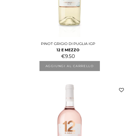
PINOT GRIGIO DI PUGLIA IGP
12 E MEZZO
€
9.50
AGGIUNGI AL CARRELLO