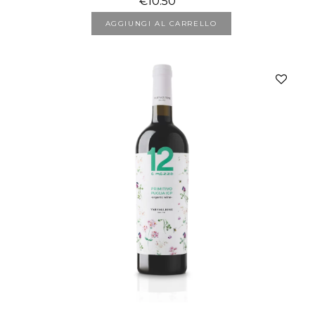
€
10.50
AGGIUNGI AL CARRELLO