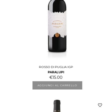
ROSSO DI PUGLIA IGP
PARALUPI
€
15.00
AGGIUNGI AL CARRELLO