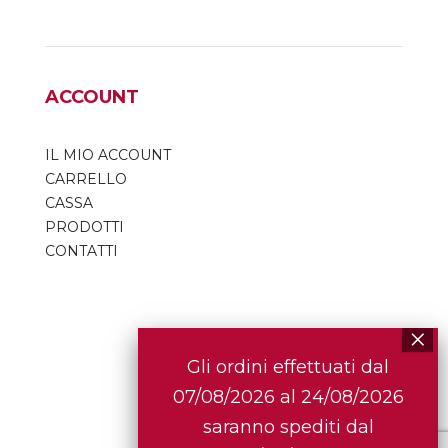
ACCOUNT
IL MIO ACCOUNT
CARRELLO
CASSA
PRODOTTI
CONTATTI
Gli ordini effettuati dal
07/08/2026 al 24/08/2026
Web Agency
saranno spediti dal