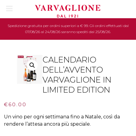
Spedizione gratuita per ordini superiori a € 99. Gli ordini effettuati dal
07/08/26 al 24/08/26 saranno spediti dal 25/08/26.
CALENDARIO
DELL’AVVENTO
VARVAGLIONE IN
LIMITED EDITION
€
60.00
Un vino per ogni settimana fino a Natale, così da
rendere l’attesa ancora più speciale.