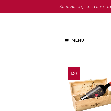
Spedizione gratuita per ordini
MENU
1.5 lt