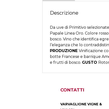
Descrizione
Da uve di Primitivo seleziona
Papale Linea Oro. Colore rosso
bosco. Vino che identifica egre
l’eleganza che lo contraddisti
PRODUZIONE
Vinificazione c
botte Francese e barrique Am
e frutti di bosco.
GUSTO
Roto
CONTATTI
VARVAGLIONE VIGNE &