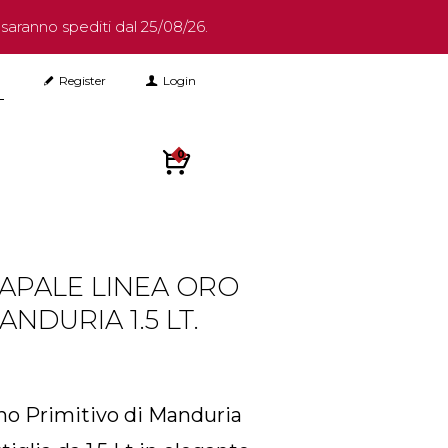
6 saranno spediti dal 25/08/26.
BUTTON
Register
Login
APALE LINEA ORO
ANDURIA 1.5 LT.
no Primitivo di Manduria