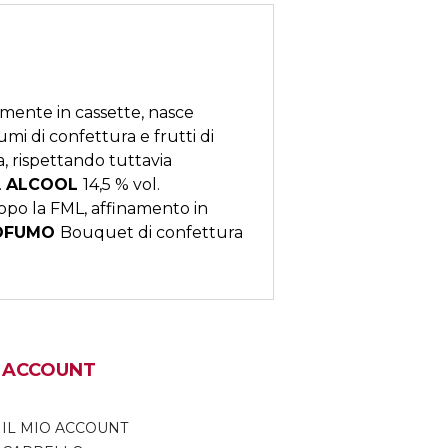
mente in cassette, nasce
i di confettura e frutti di
a, rispettando tuttavia
.
ALCOOL
14,5 % vol.
opo la FML, affinamento in
OFUMO
Bouquet di confettura
ACCOUNT
IL MIO ACCOUNT