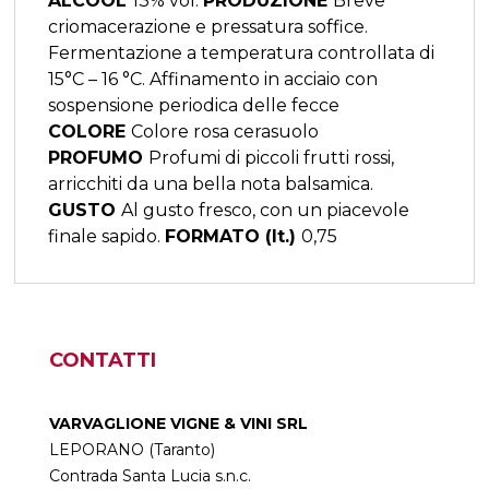
ALCOOL
13% vol.
PRODUZIONE
Breve
criomacerazione e pressatura soffice.
Fermentazione a temperatura controllata di
15°C – 16 °C. Affinamento in acciaio con
sospensione periodica delle fecce
COLORE
Colore rosa cerasuolo
PROFUMO
Profumi di piccoli frutti rossi,
arricchiti da una bella nota balsamica.
GUSTO
Al gusto fresco, con un piacevole
finale sapido.
FORMATO (lt.)
0,75
CONTATTI
VARVAGLIONE VIGNE & VINI SRL
LEPORANO (Taranto)
Contrada Santa Lucia s.n.c.