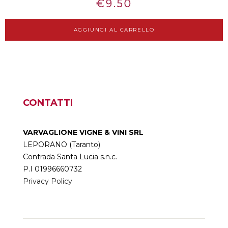
€
9.50
AGGIUNGI AL CARRELLO
CONTATTI
VARVAGLIONE VIGNE & VINI SRL
LEPORANO (Taranto)
Contrada Santa Lucia s.n.c.
P.I 01996660732
Privacy Policy