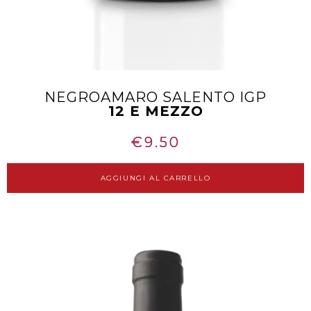
NEGROAMARO SALENTO IGP
12 E MEZZO
€
9.50
AGGIUNGI AL CARRELLO